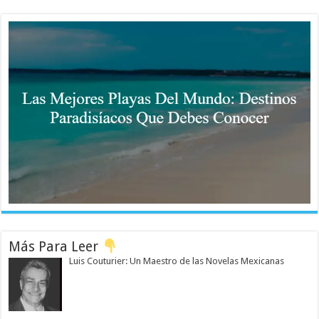
Más Para Leer
Luis Couturier: Un Maestro de las Novelas Mexicanas