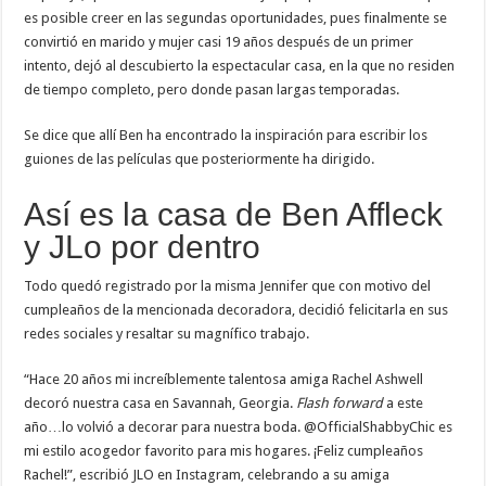
es posible creer en las segundas oportunidades, pues finalmente se
convirtió en marido y mujer casi 19 años después de un primer
intento, dejó al descubierto la espectacular casa, en la que no residen
de tiempo completo, pero donde pasan largas temporadas.
Se dice que allí Ben ha encontrado la inspiración para escribir los
guiones de las películas que posteriormente ha dirigido.
Así es la casa de Ben Affleck
y JLo por dentro
Todo quedó registrado por la misma Jennifer que con motivo del
cumpleaños de la mencionada decoradora, decidió felicitarla en sus
redes sociales y resaltar su magnífico trabajo.
“Hace 20 años mi increíblemente talentosa amiga Rachel Ashwell
decoró nuestra casa en Savannah, Georgia.
Flash forward
a este
año…lo volvió a decorar para nuestra boda. @OfficialShabbyChic es
mi estilo acogedor favorito para mis hogares. ¡Feliz cumpleaños
Rachel!”, escribió JLO en Instagram, celebrando a su amiga