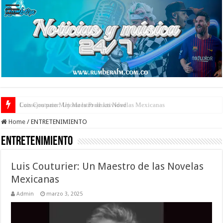
Consejos para Mejorar la Productividad
Home
/
ENTRETENIMIENTO
ENTRETENIMIENTO
Luis Couturier: Un Maestro de las Novelas
Mexicanas
Admin
marzo 3, 2025