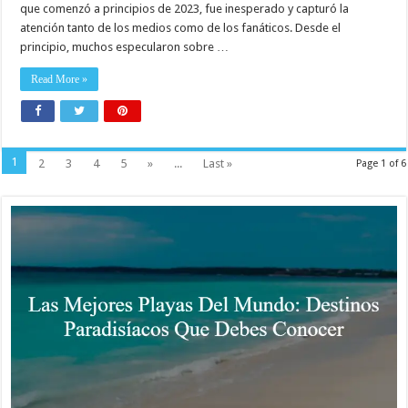
que comenzó a principios de 2023, fue inesperado y capturó la
atención tanto de los medios como de los fanáticos. Desde el
principio, muchos especularon sobre …
Read More »
1
2
3
4
5
»
...
Last »
Page 1 of 6