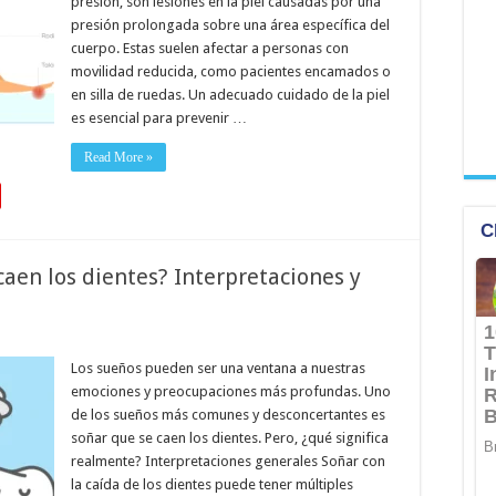
presión, son lesiones en la piel causadas por una
presión prolongada sobre una área específica del
cuerpo. Estas suelen afectar a personas con
movilidad reducida, como pacientes encamados o
en silla de ruedas. Un adecuado cuidado de la piel
es esencial para prevenir …
Read More »
caen los dientes? Interpretaciones y
Los sueños pueden ser una ventana a nuestras
emociones y preocupaciones más profundas. Uno
de los sueños más comunes y desconcertantes es
soñar que se caen los dientes. Pero, ¿qué significa
realmente? Interpretaciones generales Soñar con
la caída de los dientes puede tener múltiples