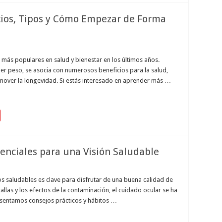
cios, Tipos y Cómo Empezar de Forma
s más populares en salud y bienestar en los últimos años.
r peso, se asocia con numerosos beneficios para la salud,
mover la longevidad. Si estás interesado en aprender más …
senciales para una Visión Saludable
s saludables es clave para disfrutar de una buena calidad de
allas y los efectos de la contaminación, el cuidado ocular se ha
esentamos consejos prácticos y hábitos …