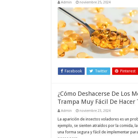
Admin
noviembre 25, 2024
Facebook
Twitter
Pinterest
¿Cómo Deshacerse De Los Mo
Trampa Muy Fácil De Hacer
Admin
noviembre 23, 2024
La aparición de insectos voladores es un pro
ejemplo, se sienten atraídos por la comida, l
una forma segura y fácil de implementar para