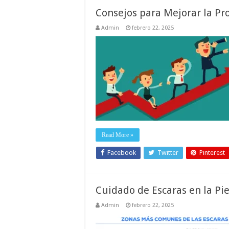
Consejos para Mejorar la Pr
Admin
febrero 22, 2025
Read More »
Facebook
Twitter
Pinterest
Cuidado de Escaras en la Pie
Admin
febrero 22, 2025