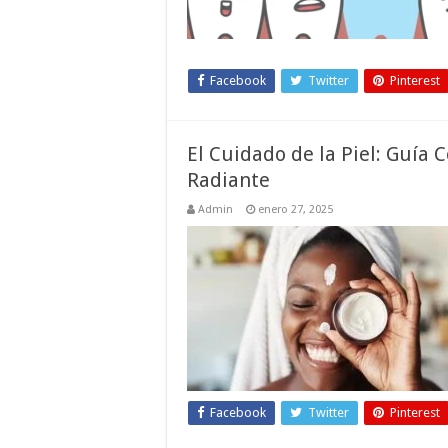
Facebook
Twitter
Pinterest
El Cuidado de la Piel: Guía 
Radiante
Admin
enero 27, 2025
Facebook
Twitter
Pinterest