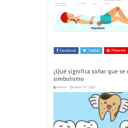
Facebook
Twitter
Pinterest
¿Qué significa soñar que se 
simbolismo
Admin
enero 31, 2025