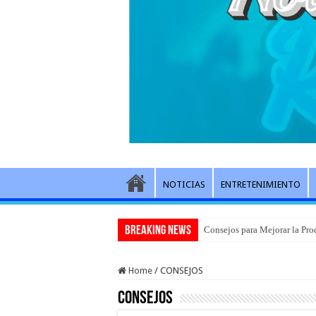
NOTICIAS
ENTRETENIMIENTO
Breaking News
Consejos para Mejorar la Pro
Home
/
CONSEJOS
CONSEJOS