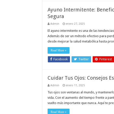
Ayuno Intermitente: Benefi
Segura
Admin
enero 27, 2025
El ayuno intermitente es una de las tendencia
Además de ser un método efectivo para perde
desde mejorar la salud metabólica hasta pro
Read More »
Facebook
Twitter
Pinterest
Cuidar Tus Ojos: Consejos E
Admin
enero 11, 2025
Tus ojos son ventanas al mundo, y mantenerlo
vida. Con el aumento del tiempo frente a pant
vuelto más importante que nunca. Aquí te pr
Read More »