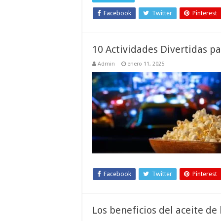
Facebook
Twitter
Pinterest
10 Actividades Divertidas pa
Admin
enero 11, 2025
Facebook
Twitter
Pinterest
Los beneficios del aceite de k