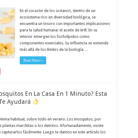
En el corazón de los océanos, dentro de un
ecosistema rico en diversidad biológica, se
encuentra un tesoro con importantes implicaciones
para la salud humana: el aceite de krill. En su
interior emergen los fosfolípidos como
componentes esenciales. Su influencia se extiende
más allá de los límites de la biología …
Read More »
squitos En La Casa En 1 Minuto? Esta
 Te Ayudará
blema habitual, sobre todo en verano. Los mosquitos, por
as plantas marchitas o los detritos. Afortunadamente, existe
 capturarlos fácilmente. Luego te damos en este artículo los