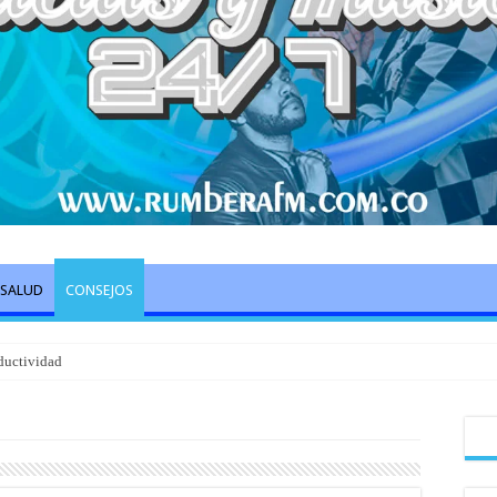
SALUD
CONSEJOS
ductividad