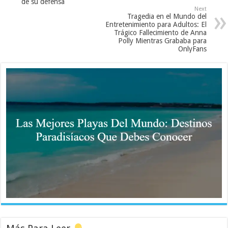
de su defensa
Next
Tragedia en el Mundo del
Entretenimiento para Adultos: El
Trágico Fallecimiento de Anna
Polly Mientras Grababa para
OnlyFans