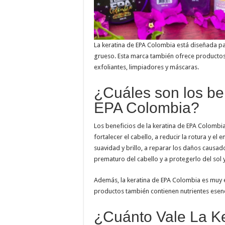
La keratina de EPA Colombia está diseñada pa
grueso. Esta marca también ofrece productos 
exfoliantes, limpiadores y máscaras.
¿Cuáles son los ben
EPA Colombia?
Los beneficios de la keratina de EPA Colomb
fortalecer el cabello, a reducir la rotura y el
suavidad y brillo, a reparar los daños causad
prematuro del cabello y a protegerlo del sol
Además, la keratina de EPA Colombia es muy ef
productos también contienen nutrientes esenc
¿Cuánto Vale La K