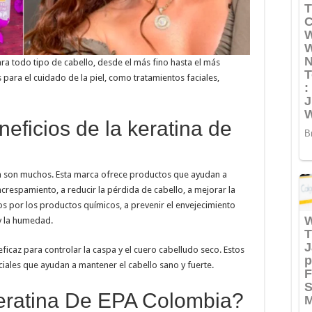
ra todo tipo de cabello, desde el más fino hasta el más
para el cuidado de la piel, como tratamientos faciales,
eficios de la keratina de
ia son muchos. Esta marca ofrece productos que ayudan a
 encrespamiento, a reducir la pérdida de cabello, a mejorar la
os por los productos químicos, a prevenir el envejecimiento
 y la humedad.
icaz para controlar la caspa y el cuero cabelludo seco. Estos
iales que ayudan a mantener el cabello sano y fuerte.
eratina De EPA Colombia?