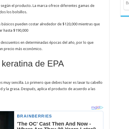
ía según el producto. La marca ofrece diferentes gamas de
os los bolsillos.
ás básicos pueden costar alrededor de $120,000 mientras que
ar hasta $190,000
y descuentos en determinadas épocas del año, por lo que
un precio más económico.
 keratina de EPA
es muy sencilla. Lo primero que debes hacer es lavar tu cabello
d y la grasa. Después, aplica el producto de acuerdo a las