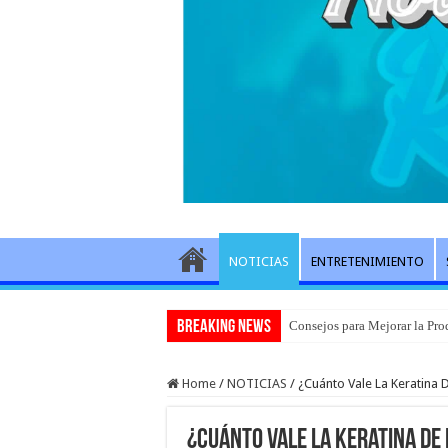
NOTICIAS
ENTRETENIMIENTO
Breaking News
Consejos para Mejorar la Pro
Home
/
NOTICIAS
/
¿Cuánto Vale La Keratina 
¿Cuánto Vale La Keratina De 