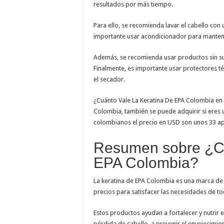
resultados por más tiempo.
Para ello, se recomienda lavar el cabello c
importante usar acondicionador para mantener
Además, se recomienda usar productos sin sulf
Finalmente, es importante usar protectores t
el secador.
¿Cuánto Vale La Keratina De EPA Colombia en
Colombia, también se puede adquirir si eres u
colombianos el precio en USD son unos 33 
Resumen sobre ¿Cu
EPA Colombia?
La keratina de EPA Colombia es una marca de
precios para satisfacer las necesidades de tod
Estos productos ayudan a fortalecer y nutrir el
pérdida de cabello, a prevenir el envejecimie