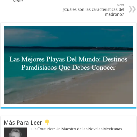
sirve?
Next
¿Cuáles son las características del
madroño?
Más Para Leer
Luis Couturier: Un Maestro de las Novelas Mexicanas