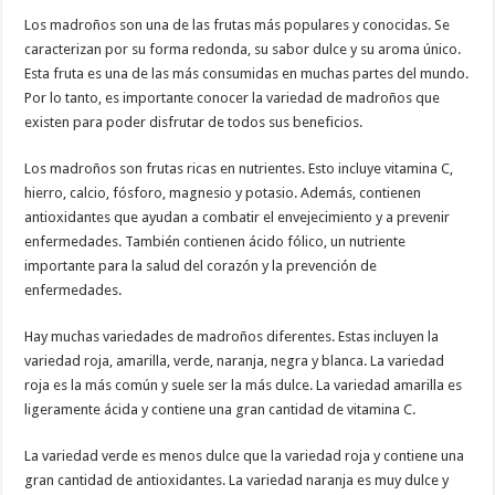
Los madroños son una de las frutas más populares y conocidas. Se
caracterizan por su forma redonda, su sabor dulce y su aroma único.
Esta fruta es una de las más consumidas en muchas partes del mundo.
Por lo tanto, es importante conocer la variedad de madroños que
existen para poder disfrutar de todos sus beneficios.
Los madroños son frutas ricas en nutrientes. Esto incluye vitamina C,
hierro, calcio, fósforo, magnesio y potasio. Además, contienen
antioxidantes que ayudan a combatir el envejecimiento y a prevenir
enfermedades. También contienen ácido fólico, un nutriente
importante para la salud del corazón y la prevención de
enfermedades.
Hay muchas variedades de madroños diferentes. Estas incluyen la
variedad roja, amarilla, verde, naranja, negra y blanca. La variedad
roja es la más común y suele ser la más dulce. La variedad amarilla es
ligeramente ácida y contiene una gran cantidad de vitamina C.
La variedad verde es menos dulce que la variedad roja y contiene una
gran cantidad de antioxidantes. La variedad naranja es muy dulce y