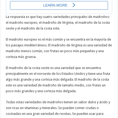
La respuesta es que hay cuatro variedades principales de madroños:
el madroño europeo, el madroño de Virginia, el madroño de la costa
oeste y el madroño de la costa este.
El madroño europeo es el más común y se encuentra en la mayoría de
los paisajes mediterráneos. El madroño de Virginia es una variedad de
madroño menos común, con frutas un poco más pequeñas y una
corteza más gruesa.
El madroño de la costa oeste es una variedad que se encuentra
principalmente en el noroeste de los Estados Unidos y tiene una fruta
algo más grande y una corteza más delgada. El madroño de la costa
este es una variedad de madroño de tamaño medio, con frutas un
poco más grandes y una corteza más delgada.
Todas estas variedades de madroños tienen un sabor dulce y ácido y
son ricas en vitaminas y minerales. Se pueden comer crudas o
cocinadas en una gran variedad de recetas. Se pueden usar para