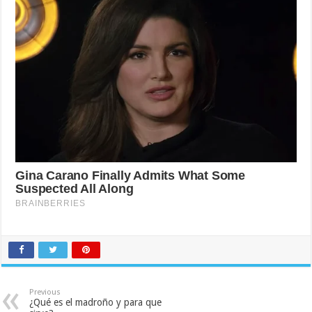
Previous
¿Qué es el madroño y para que