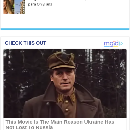
para OnlyFans