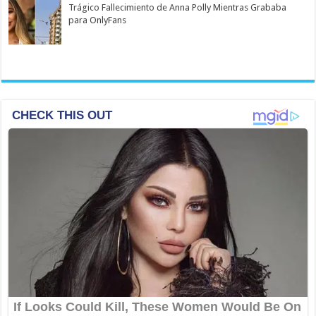
Trágico Fallecimiento de Anna Polly Mientras Grababa
para OnlyFans