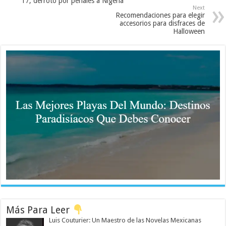
17; derrotó por penales a Nigeria
Next
Recomendaciones para elegir
accesorios para disfraces de
Halloween
Más Para Leer
Luis Couturier: Un Maestro de las Novelas Mexicanas