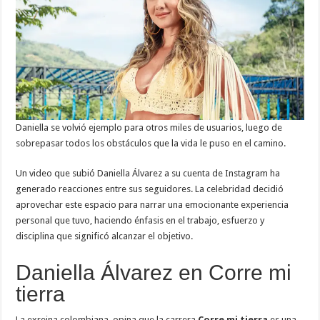
Daniella se volvió ejemplo para otros miles de usuarios, luego de
sobrepasar todos los obstáculos que la vida le puso en el camino.
Un video que subió Daniella Álvarez a su cuenta de Instagram ha
generado reacciones entre sus seguidores. La celebridad decidió
aprovechar este espacio para narrar una emocionante experiencia
personal que tuvo, haciendo énfasis en el trabajo, esfuerzo y
disciplina que significó alcanzar el objetivo.
Daniella Álvarez en Corre mi
tierra
La exreina colombiana, opina que la carrera
Corre mi tierra
es una