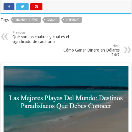
Tags
DINERO PASIVO
GANAR
INTERNET
Previous
Qué son los chakras y cuál es el
significado de cada uno
Next
Cómo Ganar Dinero en Dólares
24/7