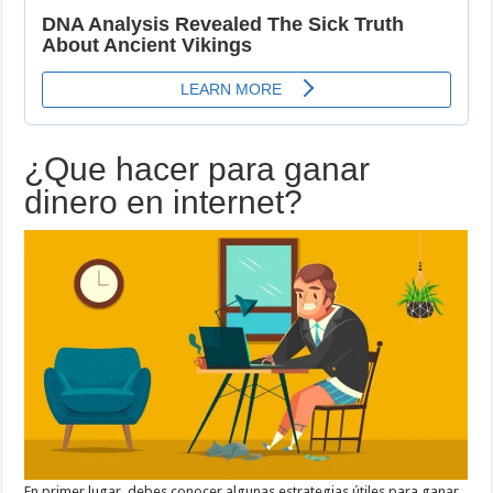
¿Que hacer para ganar
dinero en internet?
En primer lugar, debes conocer algunas estrategias útiles para ganar