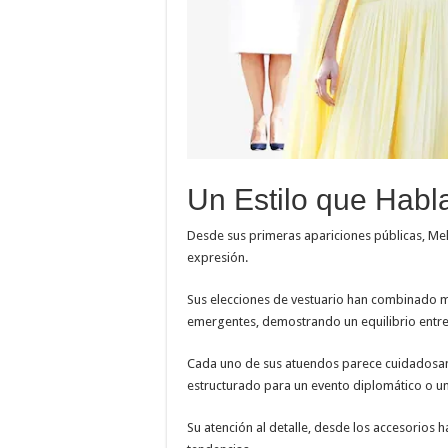
Un Estilo que Habl
Desde sus primeras apariciones públicas, M
expresión.
Sus elecciones de vestuario han combinado m
emergentes, demostrando un equilibrio entre
Cada uno de sus atuendos parece cuidadosame
estructurado para un evento diplomático o un 
Su atención al detalle, desde los accesorios h