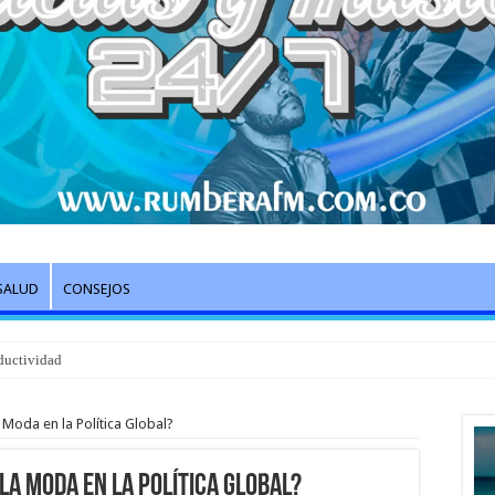
SALUD
CONSEJOS
ductividad
Moda en la Política Global?
la Moda en la Política Global?