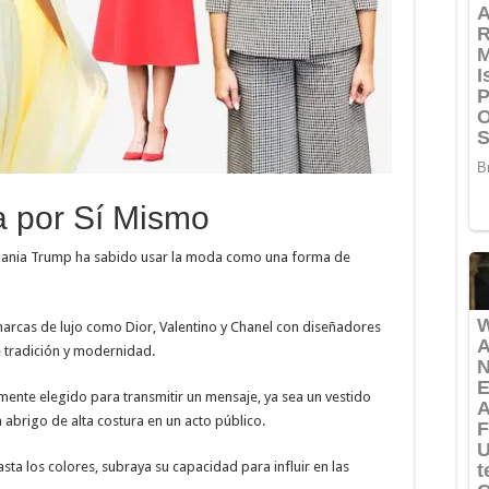
a por Sí Mismo
elania Trump ha sabido usar la moda como una forma de
arcas de lujo como Dior, Valentino y Chanel con diseñadores
 tradición y modernidad.
nte elegido para transmitir un mensaje, ya sea un vestido
abrigo de alta costura en un acto público.
asta los colores, subraya su capacidad para influir en las