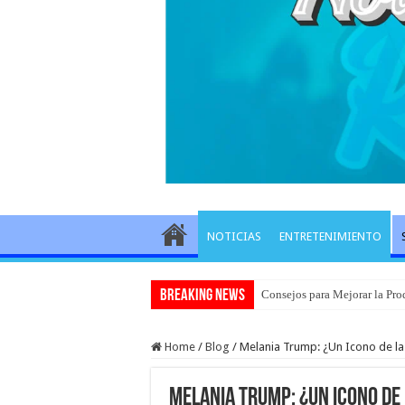
NOTICIAS
ENTRETENIMIENTO
Breaking News
Consejos para Mejorar la Pro
Home
/
Blog
/
Melania Trump: ¿Un Icono de la 
Melania Trump: ¿Un Icono de 