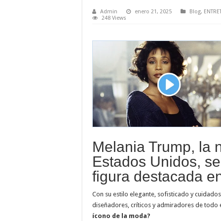
Admin
enero 21, 2025
Blog
,
ENTRE
248 Views
Melania Trump, la
Estados Unidos, s
figura destacada e
Con su estilo elegante, sofisticado y cuidad
diseñadores, críticos y admiradores de todo
ícono de la moda?