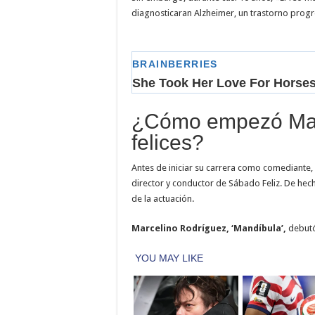
diagnosticaran Alzheimer, un trastorno progr
¿Cómo empezó Man
felices?
Antes de iniciar su carrera como comediante,
director y conductor de Sábado Feliz. De hec
de la actuación.
Marcelino Rodríguez, ‘Mandíbula’,
debutó