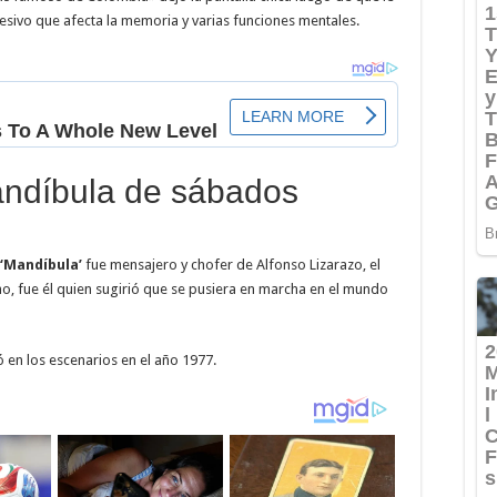
esivo que afecta la memoria y varias funciones mentales.
díbula de sábados
‘Mandíbula’
fue mensajero y chofer de Alfonso Lizarazo, el
ho, fue él quien sugirió que se pusiera en marcha en el mundo
 en los escenarios en el año 1977.