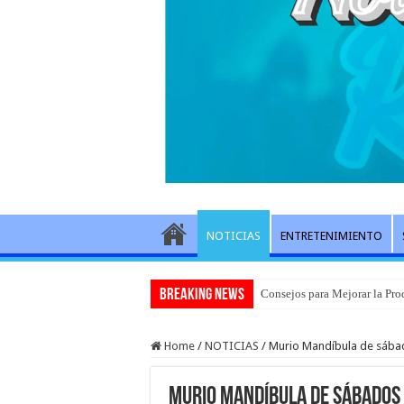
NOTICIAS
ENTRETENIMIENTO
Breaking News
Consejos para Mejorar la Pro
Home
/
NOTICIAS
/
Murio Mandíbula de sábado
Murio Mandíbula de sábados 