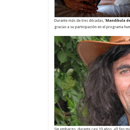
Durante más de tres décadas,
‘Mandíbula de
gracias a su participación en el programa hu
Sin embargo, durante casi 10 años, «El feo m