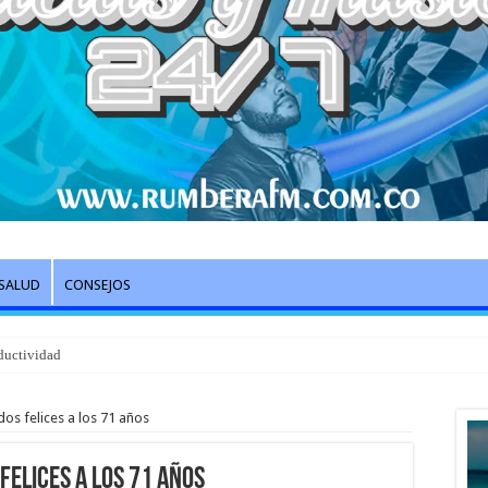
SALUD
CONSEJOS
ductividad
s felices a los 71 años
felices a los 71 años