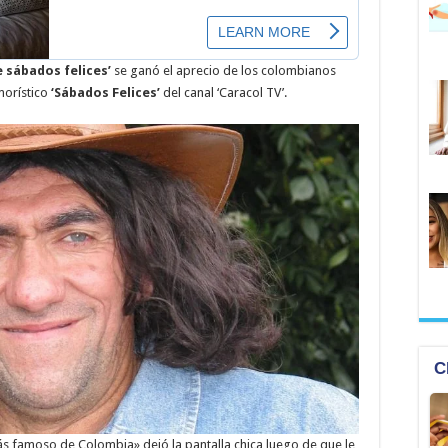
 sábados felices’
se ganó el aprecio de los colombianos
morístico
‘Sábados Felices’
del canal ‘Caracol TV’.
ás famoso de Colombia» dejó la pantalla chica luego de que le