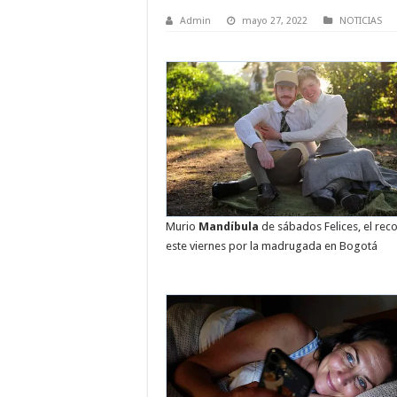
Admin
mayo 27, 2022
NOTICIAS
Murio
Mandíbula
de sábados Felices, el re
este viernes por la madrugada en Bogotá