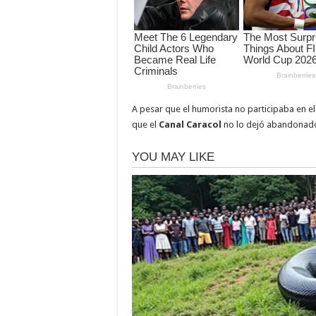
A pesar que el humorista no participaba en e
que el
Canal Caracol
no lo dejó abandonado