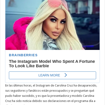
Instagram
de
Carolina
Cruz?
En las últimas horas, el Instagram de Carolina Cruz ha desaparecido,
sus seguidores y fanáticos están preocupados y se preguntan qué
pudo haber sucedido, y es que la presentadora y modelo Carolina
Cruz ha sido noticia debido sus declaraciones en el programa día a