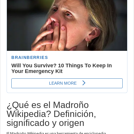
¿Qué es el Madroño
Wikipedia? Definición,
significado y origen
El Madroño Wikipedia es una herramienta de enciclopedia