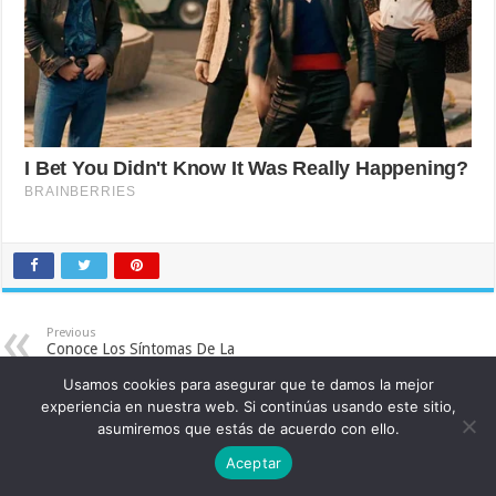
Previous
Conoce Los Síntomas De La
Diabetes En La Parte Bucal
Next
Usamos cookies para asegurar que te damos la mejor
¿Qué Es Y En Qué Consiste El
experiencia en nuestra web. Si continúas usando este sitio,
Rejuvenecimiento Facial?
asumiremos que estás de acuerdo con ello.
Aceptar