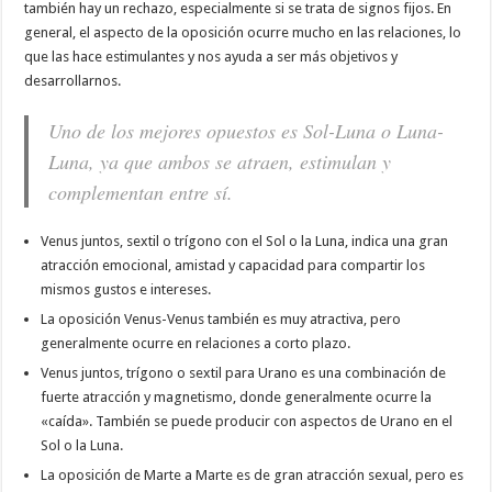
también hay un rechazo, especialmente si se trata de signos fijos. En
general, el aspecto de la oposición ocurre mucho en las relaciones, lo
que las hace estimulantes y nos ayuda a ser más objetivos y
desarrollarnos.
Uno de los mejores opuestos es Sol-Luna o Luna-
Luna, ya que ambos se atraen, estimulan y
complementan entre sí.
Venus juntos, sextil o trígono con el Sol o la Luna, indica una gran
atracción emocional, amistad y capacidad para compartir los
mismos gustos e intereses.
La oposición Venus-Venus también es muy atractiva, pero
generalmente ocurre en relaciones a corto plazo.
Venus juntos, trígono o sextil para Urano es una combinación de
fuerte atracción y magnetismo, donde generalmente ocurre la
«caída». También se puede producir con aspectos de Urano en el
Sol o la Luna.
La oposición de Marte a Marte es de gran atracción sexual, pero es