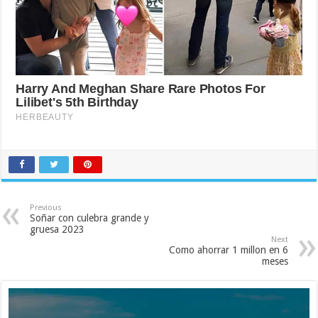
Previous
Soñar con culebra grande y
gruesa 2023
Next
Como ahorrar 1 millon en 6
meses