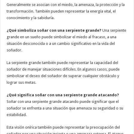
Generalmente se asocian con el miedo, la amenaza, la protección y la
transformación. También pueden representar la energía vital, el
conocimiento y la sabiduría.
¿Qué simboliza soñar con una serpiente grande?
Una serpiente
grande en un sueño puede simbolizar el miedo al fracaso, a una
situación desconocida o a un cambio significativo en la vida del
soñador.
La serpiente grande también puede representar la capacidad del
soñador de manejar situaciones difíciles. En algunos casos, puede
simbolizar el deseo del soñador de superar cualquier obstáculo y
lograr sus metas.
¿Qué significa soñar con una serpiente grande atacando?
Soñar con una serpiente grande atacando puede significar que el
soñador se enfrenta a una situación que amenaza su seguridad o su
estabilidad.
Esta visión onírica también puede representar la preocupación del
soñador por una situación incierta o una amenaza externa. El ataque