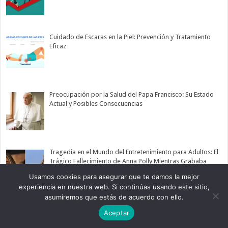
Cuidado de Escaras en la Piel: Prevención y Tratamiento
Eficaz
Preocupación por la Salud del Papa Francisco: Su Estado
Actual y Posibles Consecuencias
Tragedia en el Mundo del Entretenimiento para Adultos: El
Trágico Fallecimiento de Anna Polly Mientras Grababa
para OnlyFans
Usamos cookies para asegurar que te damos la mejor
experiencia en nuestra web. Si continúas usando este sitio,
asumiremos que estás de acuerdo con ello.
Aceptar