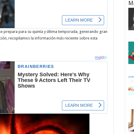
M
 se prepara para su quinta y última temporada, generando gran
ción, recopilamos la información más reciente sobre esta