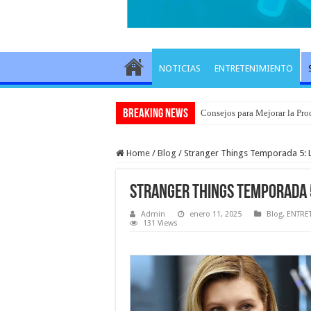
NOTICIAS
ENTRETENIMIENTO
Breaking News
Consejos para Mejorar la Pro
Home
/
Blog
/
Stranger Things Temporada 5:
Stranger Things Temporada 
Admin
enero 11, 2025
Blog
,
ENTRE
131 Views