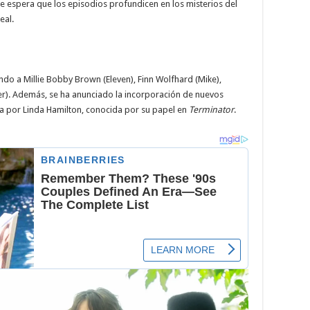
 se espera que los episodios profundicen en los misterios del
eal.
endo a Millie Bobby Brown (Eleven), Finn Wolfhard (Mike),
r). Además, se ha anunciado la incorporación de nuevos
ada por Linda Hamilton, conocida por su papel en
Terminator
.