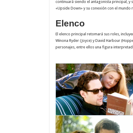
continuará siendo el antagonista principal, y
«Upside Down» y su conexión con el mundo r
Elenco
El elenco principal retomará sus roles, incluy
Winona Ryder (Joyce) y David Harbour (Hoppe
personajes, entre ellos una figura interpret