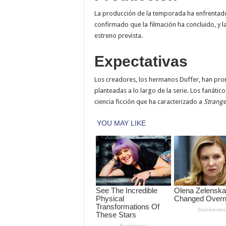
La producción de la temporada ha enfrentado
confirmado que la filmación ha concluido, y l
estreno prevista.
Expectativas
Los creadores, los hermanos Duffer, han prom
planteadas a lo largo de la serie. Los fanátic
ciencia ficción que ha caracterizado a
Strange