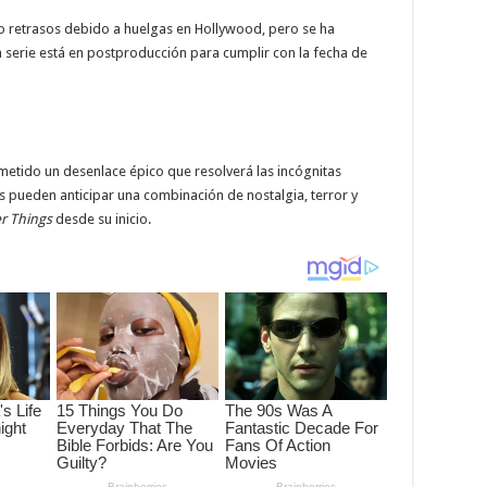
 retrasos debido a huelgas en Hollywood, pero se ha
a serie está en postproducción para cumplir con la fecha de
etido un desenlace épico que resolverá las incógnitas
os pueden anticipar una combinación de nostalgia, terror y
r Things
desde su inicio.