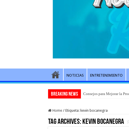
NOTICIAS
ENTRETENIMIENTO
Breaking News
Consejos para Mejorar la Pro
Home
/
Etiqueta:
kevin bocanegra
Tag Archives:
kevin bocanegra