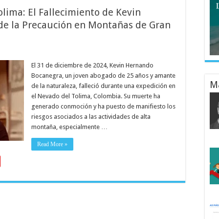
lima: El Fallecimiento de Kevin
 de la Precaución en Montañas de Gran
El 31 de diciembre de 2024, Kevin Hernando
Bocanegra, un joven abogado de 25 años y amante
M
de la naturaleza, falleció durante una expedición en
el Nevado del Tolima, Colombia. Su muerte ha
generado conmoción y ha puesto de manifiesto los
riesgos asociados a las actividades de alta
montaña, especialmente …
Read More »