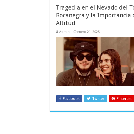
Tragedia en el Nevado del To
Bocanegra y la Importancia
Altitud
Admin
enero 21, 2025
Facebook
Twitter
Pinterest