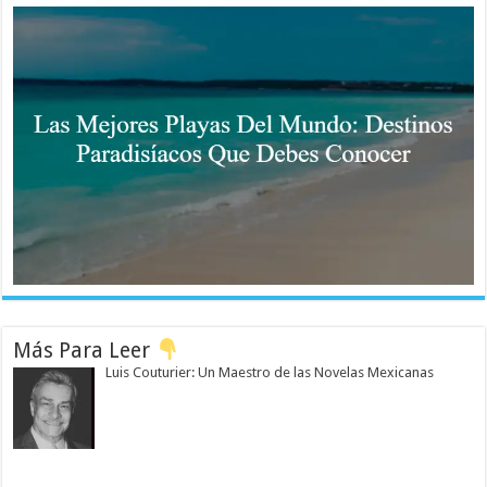
Más Para Leer
Luis Couturier: Un Maestro de las Novelas Mexicanas