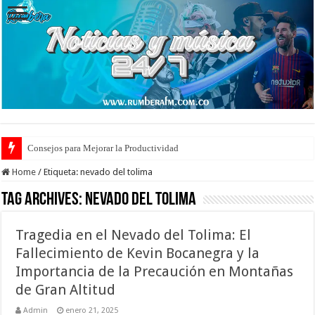
Consejos para Mejorar la Productividad
Home
/
Etiqueta:
nevado del tolima
Tag Archives:
nevado del tolima
Tragedia en el Nevado del Tolima: El
Fallecimiento de Kevin Bocanegra y la
Importancia de la Precaución en Montañas
de Gran Altitud
Admin
enero 21, 2025