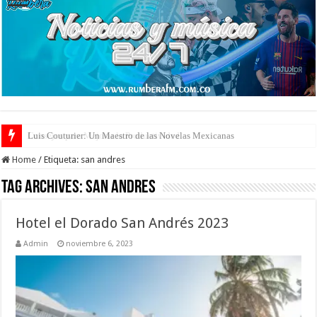
Consejos para Mejorar la Productividad
Home
/
Etiqueta:
san andres
Tag Archives:
san andres
Hotel el Dorado San Andrés 2023
Admin
noviembre 6, 2023