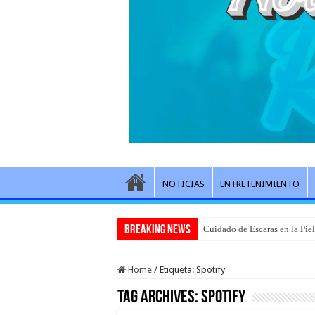
NOTICIAS
ENTRETENIMIENTO
Breaking News
Cuidado de Escaras en la Pie
Home
/
Etiqueta:
Spotify
Tag Archives:
Spotify