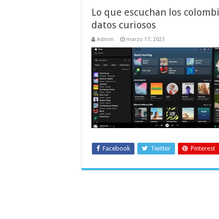
Lo que escuchan los colombi
datos curiosos
Admin
marzo 17, 2023
Facebook
Twitter
Pinterest