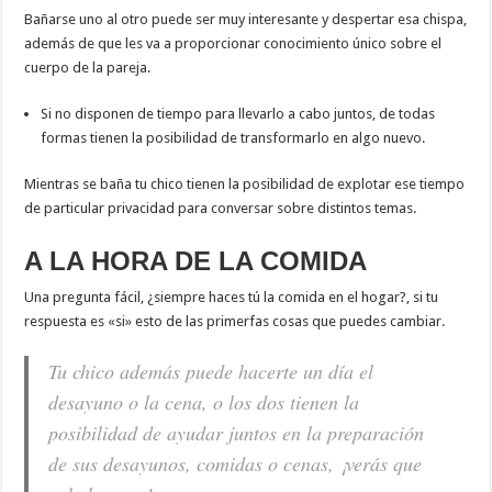
Bañarse uno al otro puede ser muy interesante y despertar esa chispa,
además de que les va a proporcionar conocimiento único sobre el
cuerpo de la pareja.
Si no disponen de tiempo para llevarlo a cabo juntos, de todas
formas tienen la posibilidad de transformarlo en algo nuevo.
Mientras se baña tu chico tienen la posibilidad de explotar ese tiempo
de particular privacidad para conversar sobre distintos temas.
A LA HORA DE LA COMIDA
Una pregunta fácil, ¿siempre haces tú la comida en el hogar?, si tu
respuesta es «si» esto de las primerfas cosas que puedes cambiar.
Tu chico además puede hacerte un día el
desayuno o la cena, o los dos tienen la
posibilidad de ayudar juntos en la preparación
de sus desayunos, comidas o cenas, ¡verás que