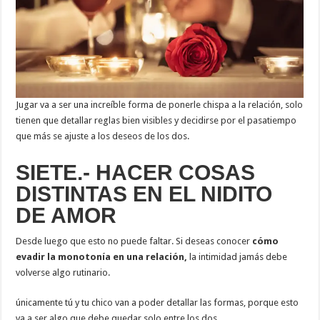
Jugar va a ser una increíble forma de ponerle chispa a la relación, solo
tienen que detallar reglas bien visibles y decidirse por el pasatiempo
que más se ajuste a los deseos de los dos.
SIETE.- HACER COSAS
DISTINTAS EN EL NIDITO
DE AMOR
Desde luego que esto no puede faltar. Si deseas conocer
cómo
evadir la monotonía en una relación,
la intimidad jamás debe
volverse algo rutinario.
únicamente tú y tu chico van a poder detallar las formas, porque esto
va a ser algo que debe quedar solo entre los dos.