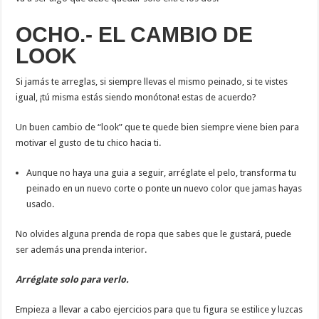
OCHO.- EL CAMBIO DE
LOOK
Si jamás te arreglas, si siempre llevas el mismo peinado, si te vistes
igual, ¡tú misma estás siendo monótona! estas de acuerdo?
Un buen cambio de “look” que te quede bien siempre viene bien para
motivar el gusto de tu chico hacia ti.
Aunque no haya una guia a seguir, arréglate el pelo, transforma tu
peinado en un nuevo corte o ponte un nuevo color que jamas hayas
usado.
No olvides alguna prenda de ropa que sabes que le gustará, puede
ser además una prenda interior.
Arréglate solo para verlo.
Empieza a llevar a cabo ejercicios para que tu figura se estilice y luzcas