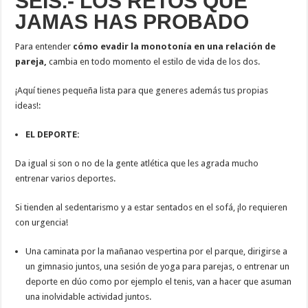
SEIS.- LOS RETOS QUE
JAMAS HAS PROBADO
Para entender
cómo evadir la monotonía en una relación de
pareja,
cambia en todo momento el estilo de vida de los dos.
¡Aquí tienes pequeña lista para que generes además tus propias
ideas!:
EL DEPORTE:
Da igual si son o no de la gente atlética que les agrada mucho
entrenar varios deportes.
Si tienden al sedentarismo y a estar sentados en el sofá, ¡lo requieren
con urgencia!
Una caminata por la mañanao vespertina por el parque, dirigirse a
un gimnasio juntos, una sesión de yoga para parejas, o entrenar un
deporte en dúo como por ejemplo el tenis, van a hacer que asuman
una inolvidable actividad juntos.