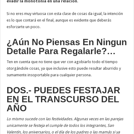
evadir la monotonía en una relación
.
Si no eres muy virtuosa con esta clase de cosas da igual, la intención
es lo que contará en el final, aunque es evidente que deberás
esforzarte un poco.
¿Aún No Piensas En Ningun
Detalle Para Regalarle?…
Ten en cuenta que no tiene que ver con agobiarlo todo el tiempo
otorgándole cosas, ya que inclusive esto puede resultar aburrido y
sumamente insoportable para cualquier persona.
DOS.- PUEDES FESTAJAR
EN EL TRANSCURSO DEL
AÑO
Lo mismo sucede con las festividades. Algunas veces en las parejas
unicamente se festeja el cumple de todos los integrantes, San
Valentín, los aniversarios, o el día de los padres o las mamás si ya