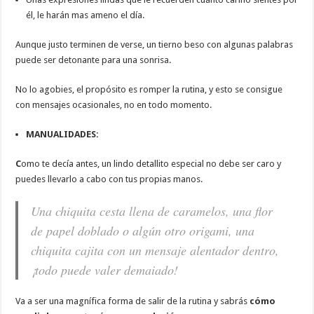
él, le harán mas ameno el día.
Aunque justo terminen de verse, un tierno beso con algunas palabras
puede ser detonante para una sonrisa.
No lo agobies, el propósito es romper la rutina, y esto se consigue
con mensajes ocasionales, no en todo momento.
MANUALIDADES:
C
omo te decía antes, un lindo detallito especial no debe ser caro y
puedes llevarlo a cabo con tus propias manos.
Una chiquita cesta llena de caramelos, una flor
de papel doblado o algún otro origami, una
chiquita cajita con un mensaje alentador dentro,
¡todo puede valer demaiado!
Va a ser una magnífica forma de salir de la rutina y sabrás
cómo