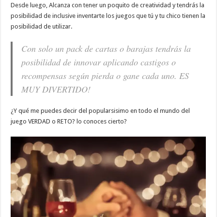
Desde luego, Alcanza con tener un poquito de creatividad y tendrás la
posibilidad de inclusive inventarte los juegos que tú y tu chico tienen la
posibilidad de utilizar.
Con solo un pack de cartas o barajas tendrás la
posibilidad de innovar aplicando castigos o
recompensas según pierda o gane cada uno. ES
MUY DIVERTIDO!
¿Y qué me puedes decir del popularsisimo en todo el mundo del
juego VERDAD o RETO? lo conoces cierto?