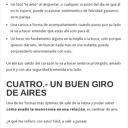
Un fácil “te amo” al despertar, o cualquier ocasión del día en que él
no lo espere, puede ocasionar sentimientos de felicidad genuinos
en tu pareja.
Una caricia a forma de acompañamiento cuando pases por su lado
le va a hacer entender que estás ahí solo para él.
Un beso sin fundamento alguno en la mejilla o la boca, solo porque
quieres dárselo, sin buscar nada más en ese instante, puede
sorprenderlo enormemente con esto.
Un abrazo salido del corazón lo va a hacer sentirse protegido, amado
por ti y con una seguridad tremenda a tu lado.
CUATRO.- UN BUEN GIRO
DE AIRES
Una de las formas más óptimas de salir de la rutina y poder saber
cómo evadir la monotonía en una relación
, es cambiar de aire.
¿A qué me refiero con esto? Fácil, a salir a pasear.