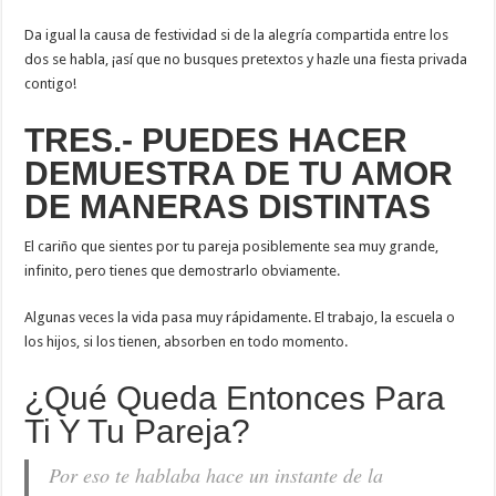
Da igual la causa de festividad si de la alegría compartida entre los
dos se habla, ¡así que no busques pretextos y hazle una fiesta privada
contigo!
TRES.- PUEDES HACER
DEMUESTRA DE TU AMOR
DE MANERAS DISTINTAS
El cariño que sientes por tu pareja posiblemente sea muy grande,
infinito, pero tienes que demostrarlo obviamente.
Algunas veces la vida pasa muy rápidamente. El trabajo, la escuela o
los hijos, si los tienen, absorben en todo momento.
¿Qué Queda Entonces Para
Ti Y Tu Pareja?
Por eso te hablaba hace un instante de la