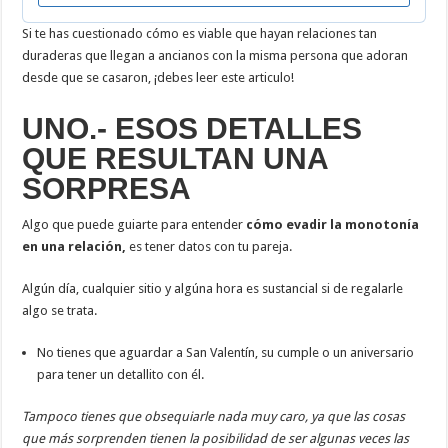
Si te has cuestionado cómo es viable que hayan relaciones tan
duraderas que llegan a ancianos con la misma persona que adoran
desde que se casaron, ¡debes leer este articulo!
UNO.- ESOS DETALLES
QUE RESULTAN UNA
SORPRESA
Algo que puede guiarte para entender
cómo
evadir la monotonía
en una relación,
es tener datos con tu pareja.
Algún día, cualquier sitio y algúna hora es sustancial si de regalarle
algo se trata.
No tienes que aguardar a San Valentín, su cumple o un aniversario
para tener un detallito con él.
Tampoco tienes que obsequiarle nada muy caro, ya que las cosas
que más sorprenden tienen la posibilidad de ser algunas veces las