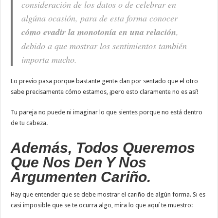
consideración de los datos o de celebrar en
algúna ocasión, para de esta forma conocer
cómo
evadir la monotonía en una relación
,
debido a que mostrar los sentimientos también
importa mucho.
Lo previo pasa porque bastante gente dan por sentado que el otro
sabe precisamente cómo estamos, ¡pero esto claramente no es así!
Tu pareja no puede ni imaginar lo que sientes porque no está dentro
de tu cabeza.
Además, Todos Queremos
Que Nos Den Y Nos
Argumenten Cariño.
Hay que entender que se debe mostrar el cariño de algún forma. Si es
casi imposible que se te ocurra algo, mira lo que aquí te muestro: