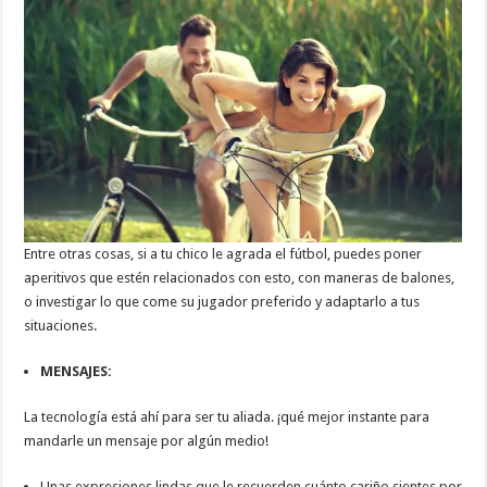
Entre otras cosas, si a tu chico le agrada el fútbol, puedes poner
aperitivos que estén relacionados con esto, con maneras de balones,
o investigar lo que come su jugador preferido y adaptarlo a tus
situaciones.
MENSAJES:
La tecnología está ahí para ser tu aliada. ¡qué mejor instante para
mandarle un mensaje por algún medio!
Unas expresiones lindas que le recuerden cuánto cariño sientes por