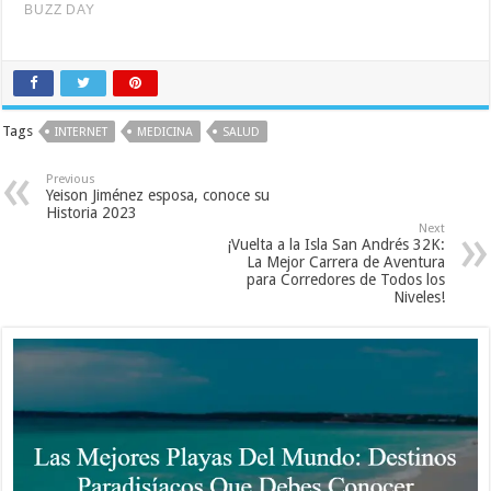
Tags
INTERNET
MEDICINA
SALUD
Previous
Yeison Jiménez esposa, conoce su
Historia 2023
Next
¡Vuelta a la Isla San Andrés 32K:
La Mejor Carrera de Aventura
para Corredores de Todos los
Niveles!