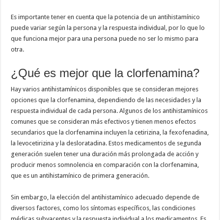
Es importante tener en cuenta que la potencia de un antihistamínico
puede variar según la persona y la respuesta individual, por lo que lo
que funciona mejor para una persona puede no ser lo mismo para
otra.
¿Qué es mejor que la clorfenamina?
Hay varios antihistamínicos disponibles que se consideran mejores
opciones que la clorfenamina, dependiendo de las necesidades y la
respuesta individual de cada persona. Algunos de los antihistamínicos
comunes que se consideran más efectivos y tienen menos efectos
secundarios que la clorfenamina incluyen la cetirizina, la fexofenadina,
la levocetirizina y la desloratadina. Estos medicamentos de segunda
generación suelen tener una duración más prolongada de acción y
producir menos somnolencia en comparación con la clorfenamina,
que es un antihistamínico de primera generación.
Sin embargo, la elección del antihistamínico adecuado depende de
diversos factores, como los síntomas específicos, las condiciones
médicas subyacentes y la respuesta individual a los medicamentos. Es