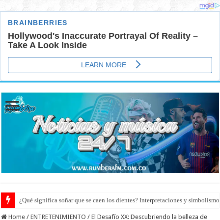
¿Qué significa soñar que se caen los dientes? Interpretaciones y simbolismo
Home
/
ENTRETENIMIENTO
/
El Desafío XX: Descubriendo la belleza de