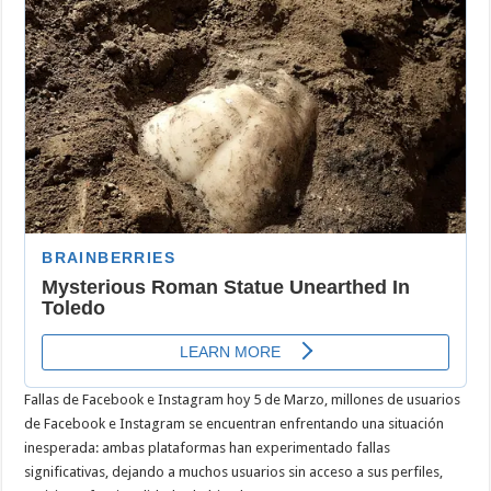
Instagram
hoy
5
de
Marzo
Fallas de Facebook e Instagram hoy 5 de Marzo, millones de usuarios
de Facebook e Instagram se encuentran enfrentando una situación
inesperada: ambas plataformas han experimentado fallas
significativas, dejando a muchos usuarios sin acceso a sus perfiles,