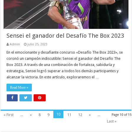
Sensei el ganador del Desafío The Box 2023
Admin
julio 25, 2023
En el emocionante y desafiante concurso «Desafío The Box 2023», se
coronó un campeón indiscutible: Sensei el ganador del Desafío The
Box 2023. A través de una combinación de fortaleza, sabiduría y
estrategia, Sensei logró superar a todos los demás participantes y
alcanzar la victoria. En este artículo, exploraremos el …
Read More »
10
« First
...
«
8
9
11
12
»
...
Page 10 of 15
Last »