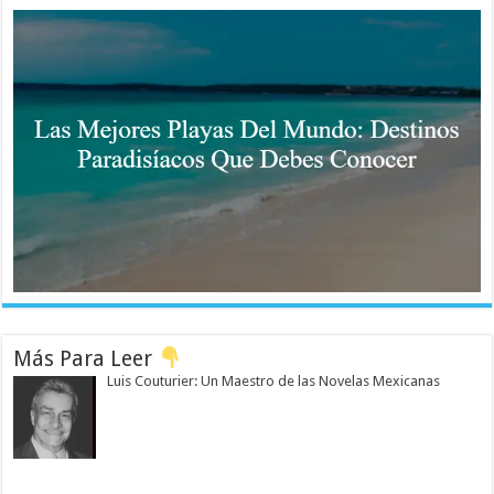
Más Para Leer
Luis Couturier: Un Maestro de las Novelas Mexicanas