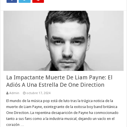
La Impactante Muerte De Liam Payne: El
Adiós A Una Estrella De One Direction
Admin
octubre 17, 2024
El mundo de la música pop está de luto tras la trágica noticia de la
muerte de Liam Payne, exintegrante de la exitosa boy band británica
One Direction. La repentina desaparición de Payne ha conmocionado
tanto a sus fans como a la industria musical, dejando un vacío en el
corazón …