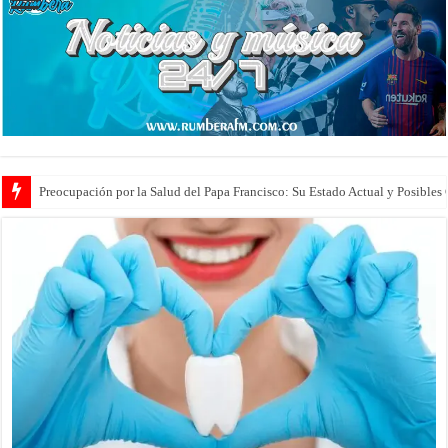
Preocupación por la Salud del Papa Francisco: Su Estado Actual y Posibles