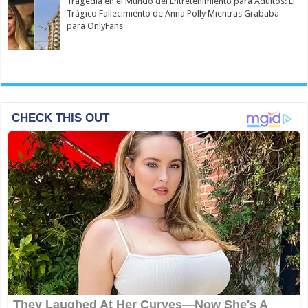
Tragedia en el Mundo del Entretenimiento para Adultos: El
Trágico Fallecimiento de Anna Polly Mientras Grababa
para OnlyFans